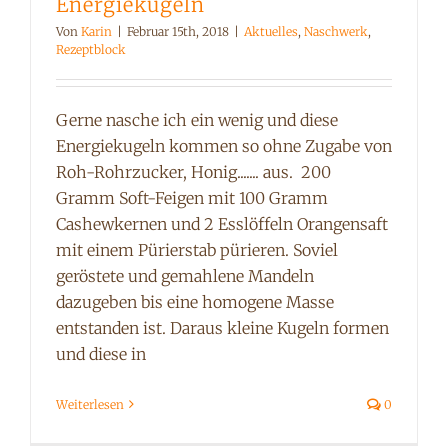
Energiekugeln
Von
Karin
|
Februar 15th, 2018
|
Aktuelles
,
Naschwerk
,
Rezeptblock
Gerne nasche ich ein wenig und diese
Energiekugeln kommen so ohne Zugabe von
Roh-Rohrzucker, Honig....... aus. 200
Gramm Soft-Feigen mit 100 Gramm
Cashewkernen und 2 Esslöffeln Orangensaft
mit einem Pürierstab pürieren. Soviel
geröstete und gemahlene Mandeln
dazugeben bis eine homogene Masse
entstanden ist. Daraus kleine Kugeln formen
und diese in
Weiterlesen
0