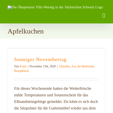
Zum
Inhalt
springen
Apfelkuchen
Sonniger Novembertag
Von
Karin
|
November 15th, 2020
|
Aktuelles
,
Aus der Backstube
,
Rezeptblock
Für dieses Wochenende hatten die Wetterfrösche
milde Temperaturen und Sonnenschein für das
Elbsandsteingebirge gemeldet. Da lohnt es sich doch
die Sitzpolster für die Gartenmöbel wieder aus dem