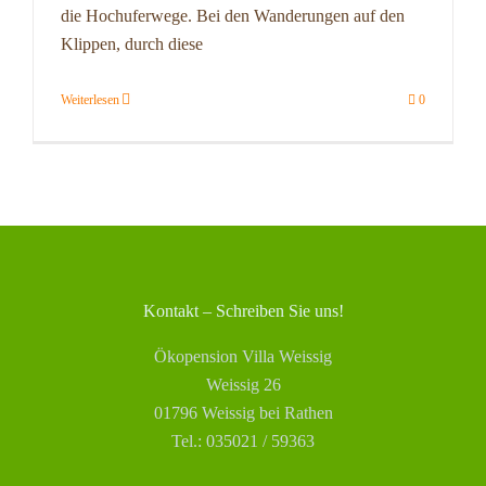
die Hochuferwege. Bei den Wanderungen auf den
Klippen, durch diese
Weiterlesen
0
Kontakt – Schreiben Sie uns!
Ökopension Villa Weissig
Weissig 26
01796 Weissig bei Rathen
Tel.: 035021 / 59363