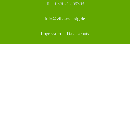
Tel.: 035021 / 59363
info@villa-weissig.de
Impressum
Datenschutz