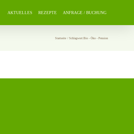
AKTUELLES
REZEPTE
ANFRAGE / BUCHUNG
Startseite
Schlagwort:
Bio - Öko - Pension