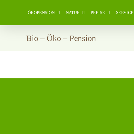
Zum
Inhalt
ÖKOPENSION
NATUR
PREISE
SERVICE
springen
Bio – Öko – Pension