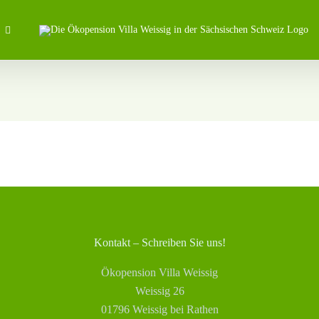
Kontakt – Schreiben Sie uns!
Ökopension Villa Weissig
Weissig 26
01796 Weissig bei Rathen